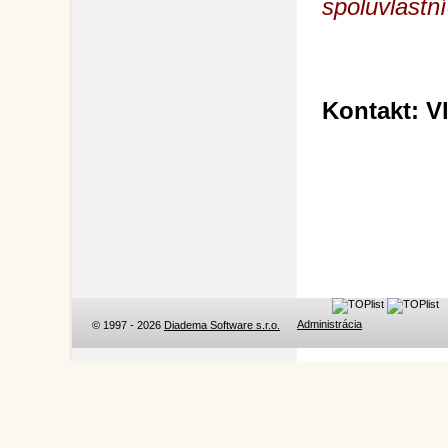
spoluvlastní
Kontakt: Vl
e-mail
Administrácia
© 1997 - 2026
Diadema Software s.r.o.