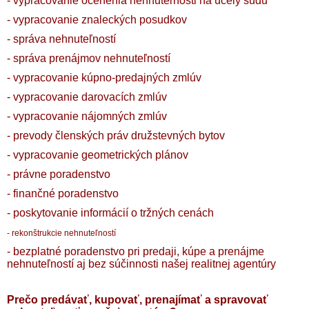
- vypracovanie ocenenia nehnuteľnosti na účely súdu
- vypracovanie znaleckých posudkov
- správa nehnuteľností
- správa prenájmov nehnuteľností
- vypracovanie kúpno-predajných zmlúv
- vypracovanie darovacích zmlúv
- vypracovanie nájomných zmlúv
- prevody členských práv družstevných bytov
- vypracovanie geometrických plánov
- právne poradenstvo
- finančné poradenstvo
- poskytovanie informácií o tržných cenách
- rekonštrukcie nehnuteľností
- bezplatné poradenstvo pri predaji, kúpe a prenájme
nehnuteľností aj bez súčinnosti našej realitnej agentúry
Prečo predávať, kupovať, prenajímať a spravovať