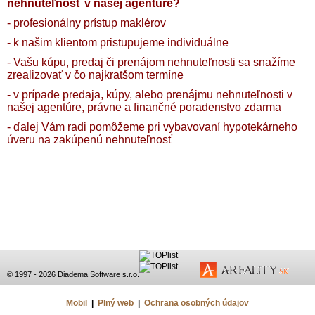
nehnuteľnosť v našej agentúre?
- profesionálny prístup maklérov
- k našim klientom pristupujeme individuálne
- Vašu kúpu, predaj či prenájom nehnuteľnosti sa snažíme
zrealizovať v čo najkratšom termíne
- v prípade predaja, kúpy, alebo prenájmu nehnuteľnosti v
našej agentúre, právne a finančné poradenstvo zdarma
- ďalej Vám radi pomôžeme pri vybavovaní hypotekárneho
úveru na zakúpenú nehnuteľnosť
© 1997 - 2026
Diadema Software s.r.o.
Mobil
|
Plný web
|
Ochrana osobných údajov