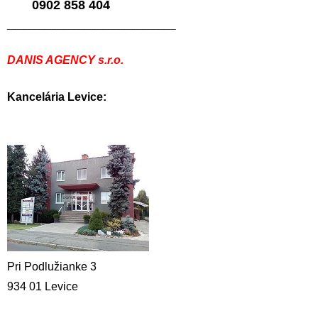
0902 858 404
__________________________________
DANIS AGENCY s.r.o.
Kancelária Levice:
Pri Podlužianke 3
934 01 Levice