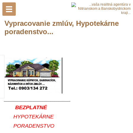
Vypracovanie zmlúv, Hypotekárne
poradenstvo...
________________________________
BEZPLATNÉ
HYPOTEKÁRNE
PORADEN
STVO