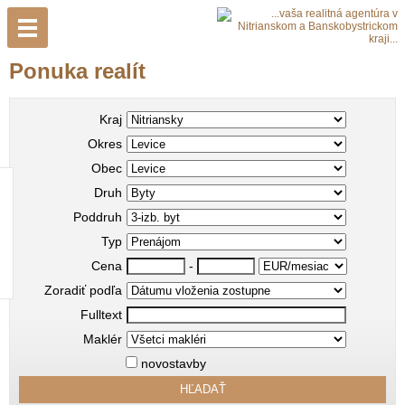
Ponuka realít
Kraj
Okres
Obec
Druh
Poddruh
Typ
Cena
-
Zoradiť podľa
Fulltext
Maklér
novostavby