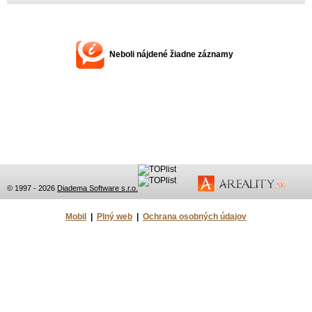
Neboli nájdené žiadne záznamy
© 1997 - 2026
Diadema Software s.r.o.
Mobil
|
Plný web
|
Ochrana osobných údajov